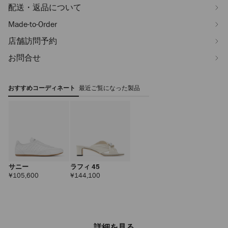
配送・返品について
Made-to-Order
店舗訪問予約
お問合せ
おすすめコーディネート
最近ご覧になった製品
サニー
ラフィ 45
定
定
¥105,600
¥144,100
価
価
詳細を見る