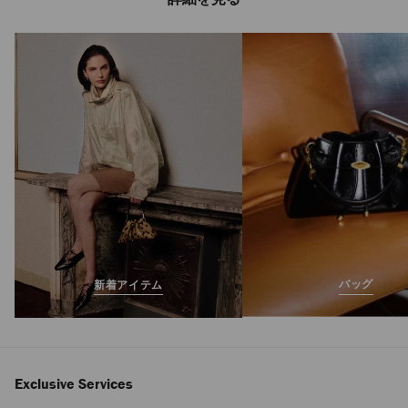
シンチ ミディアム
定
¥330,000
価
バッグ
新着アイテム
Exclusive Services