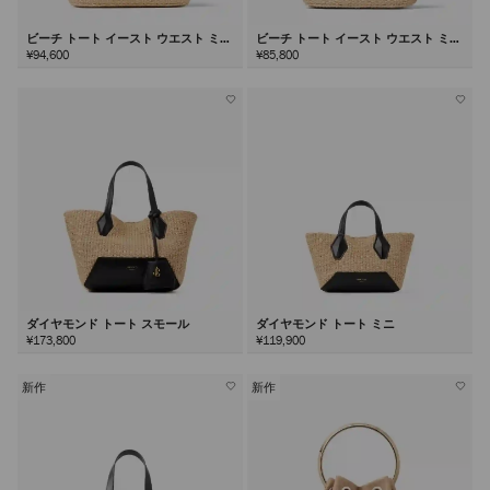
ビーチ トート イースト ウエスト ミデ
ビーチ トート イースト ウエスト ミニ
ィアム
¥94,600
¥85,800
ダイヤモンド トート スモール
ダイヤモンド トート ミニ
¥173,800
¥119,900
新作
新作