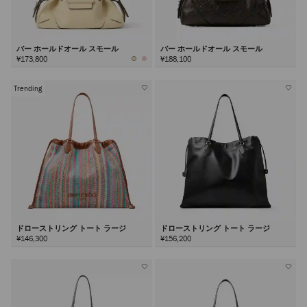
バー ホールドオール スモール
バー ホールドオール スモール
¥173,800
¥188,100
Trending
ドローストリング トート ラージ
ドローストリング トート ラージ
¥146,300
¥156,200