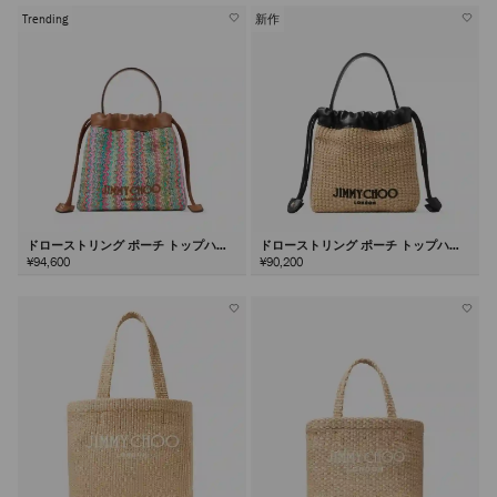
Trending
新作
ドローストリング ポーチ トップハン
ドローストリング ポーチ トップハン
ドル
ドル
¥94,600
¥90,200