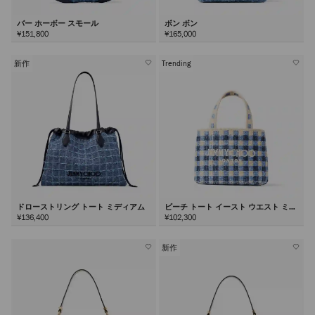
バー ホーボー スモール
ボン ボン
¥151,800
¥165,000
新作
Trending
ドローストリング トート ミディアム
ビーチ トート イースト ウエスト ミニ
¥136,400
¥102,300
新作