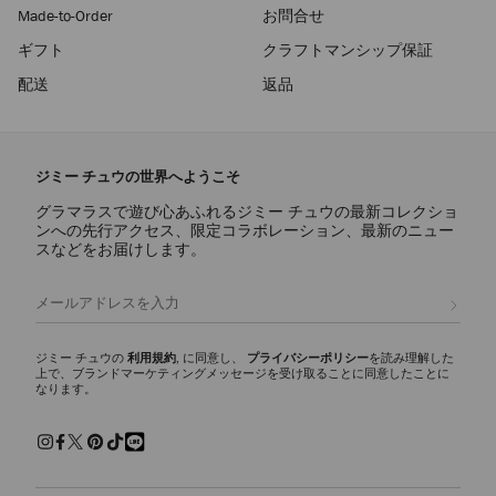
Made-to-Order
お問合せ
ギフト
クラフトマンシップ保証
配送
返品
ジミー チュウの世界へようこそ
グラマラスで遊び心あふれるジミー チュウの最新コレクショ
ンへの先行アクセス、限定コラボレーション、最新のニュー
スなどをお届けします。
登録
ジミー チュウの
利用規約
, に同意し、
プライバシーポリシー
を読み理解した
上で、ブランドマーケティングメッセージを受け取ることに同意したことに
なります。