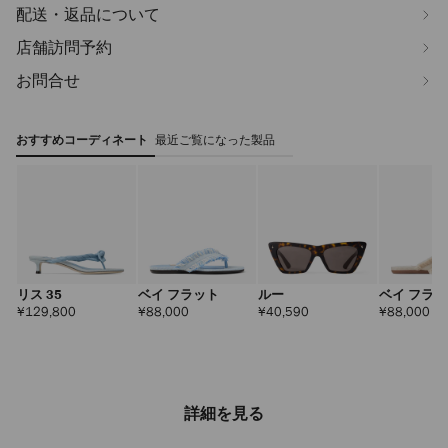
配送・返品について
店舗訪問予約
お問合せ
おすすめコーディネート
最近ご覧になった製品
リス 35
ベイ フラット
ルー
ベイ フラ
定
定
定
定
¥129,800
¥88,000
¥40,590
¥88,000
価
価
価
価
詳細を見る