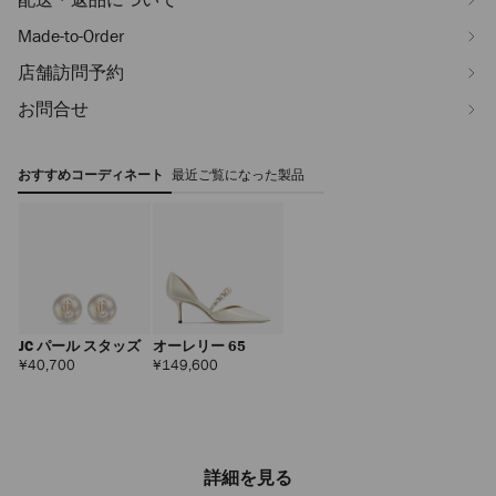
Made-to-Order
店舗訪問予約
お問合せ
おすすめコーディネート
最近ご覧になった製品
JC パール スタッズ
オーレリー 65
定
定
¥40,700
¥149,600
価
価
詳細を見る