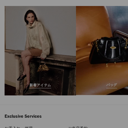
ボン ボン
定
¥379,500
価
バッグ
新着アイテム
Exclusive Services