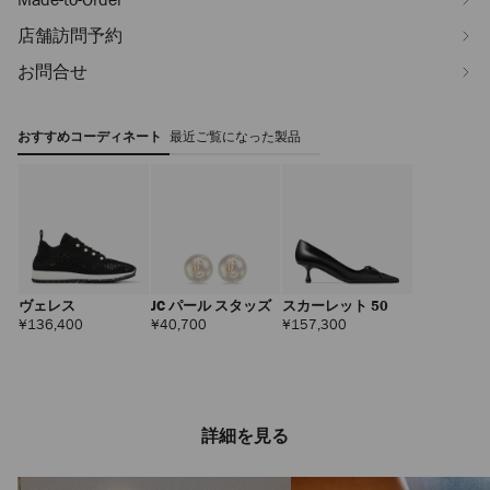
店舗訪問予約
お問合せ
おすすめコーディネート
最近ご覧になった製品
ヴェレス
JC パール スタッズ
スカーレット 50
定
定
定
¥136,400
¥40,700
¥157,300
価
価
価
詳細を見る