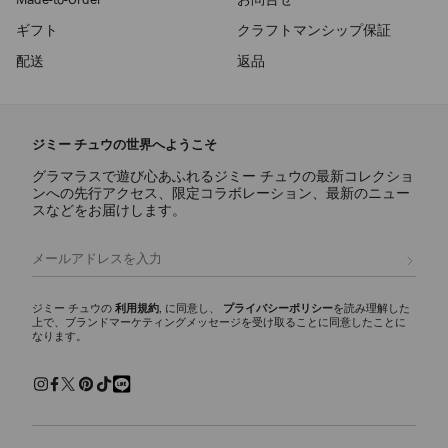
ギフト
クラフトマンシップ保証
配送
返品
ジミー チュウの世界へようこそ
グラマラスで遊び心あふれるジミー チュウの最新コレクショ
ンへの先行アクセス、限定コラボレーション、最新のニュー
スなどをお届けします。
登録
ジミー チュウの
利用規約
, に同意し、
プライバシーポリシー
を読み理解した
上で、ブランドマーケティングメッセージを受け取ることに同意したことに
なります。