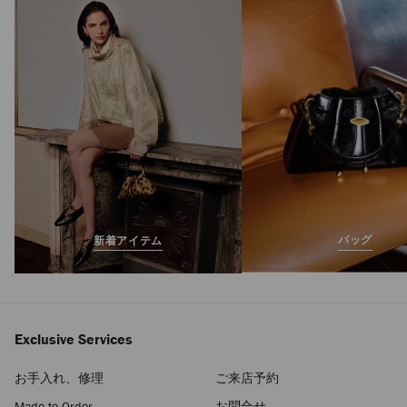
シンチ ミディアム
定
¥273,900
価
バッグ
新着アイテム
Exclusive Services
お手入れ、修理
ご来店予約
Made-to-Order
お問合せ