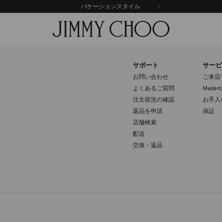
バケーションスタイル
サポート
サービ
お問い合わせ
ご来店
よくあるご質問
Made-to
注文状況の確認
お手入
返品を申請
保証
登録
店舗検索
配送
交換・返品