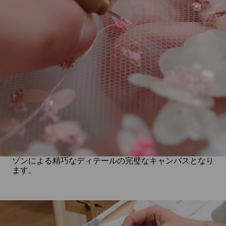
フラワーシリーズでは、アイコニックなBon Bonハンド
バッグと サンドラが製作したユニークな5種類のオーダ
ーメイドシューズというジミー チュウの最も有名なシ
ルエットが披露されます。これらは、世界一流の刺繍メ
ゾンによる精巧なディテールの完璧なキャンバスとなり
ます。