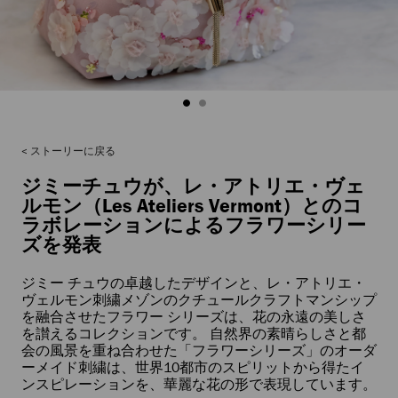
ストーリーに戻る
ジミーチュウが、レ・アトリエ・ヴェ
ルモン（Les Ateliers Vermont）とのコ
ラボレーションによるフラワーシリー
ズを発表
ジミー チュウの卓越したデザインと、レ・アトリエ・
ヴェルモン刺繍メゾンのクチュールクラフトマンシップ
を融合させたフラワー シリーズは、花の永遠の美しさ
を讃えるコレクションです。 自然界の素晴らしさと都
会の風景を重ね合わせた「フラワーシリーズ」のオーダ
ーメイド刺繍は、世界10都市のスピリットから得たイ
ンスピレーションを、華麗な花の形で表現しています。