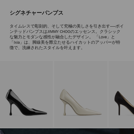
シグネチャーパンプス
タイムレスで彫刻的、そして究極の美しさを引き出す——ポイ
ンテッドパンプスはJIMMY CHOOのエッセンス。クラシック
な魅力とモダンな感性が融合したデザイン。 「Love」と
「Ixia」は、脚線美を際立たせるハイカットのアッパーが特
徴で、洗練されたスタイルを叶えます。