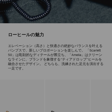
ローヒールの魅力
エレベーション（高さ）と快適さの絶妙なバランスを叶える
パンプスで、新しいプロポーションを楽しんで。 「Scarlett
50」は彫刻的なディテールが際立ち、「Amelia」はクリーン
なラインに、ブランドを象徴する“ティアドロップ”ヒールを
融合させたデザイン。 どちらも、洗練された足元を演出する
一足です。