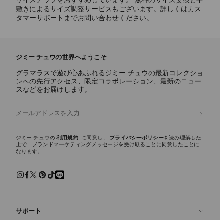
サイズアップをおすすめしています。 無料のサイズ交換と中
敷きによるサイズ調整サービスもございます。詳しくはカス
タマーサポートまでお問い合わせください。
ジミー チュウの世界へようこそ
グラマラスで遊び心あふれるジミー チュウの最新コレクショ
ンへの先行アクセス、限定コラボレーション、最新のニュー
スなどをお届けします。
登録
ジミー チュウの
利用規約
, に同意し、
プライバシーポリシー
を読み理解した
上で、ブランドマーケティングメッセージを受け取ることに同意したことに
なります。
サポート