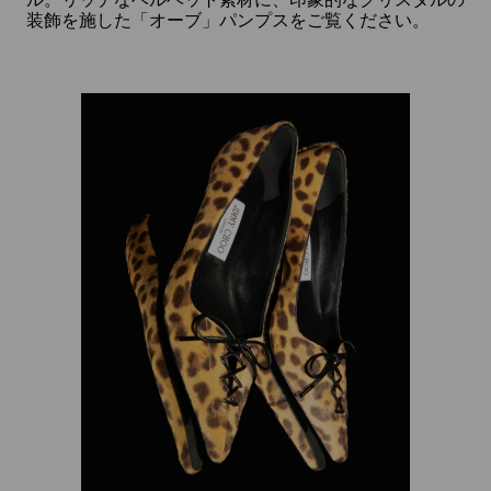
る
装飾を施した「オーブ」パンプスをご覧ください。