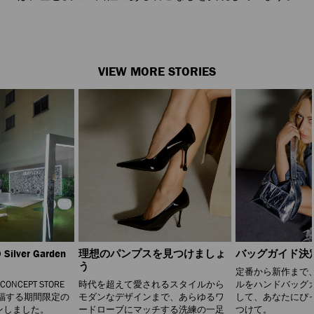
VIEW MORE STORIES
Silver Garden
理想のパンプスを見つけましょ
バッグガイド決
う
定番から新作まで
 CONCEPT STORE
時代を超えて愛されるスタイルから
ルをハンドバッグ
福する期間限定の
モダンなデザインまで、あらゆるワ
して、あなたにぴ
ンしました。
ードローブにマッチする洗練の一足
つけて。