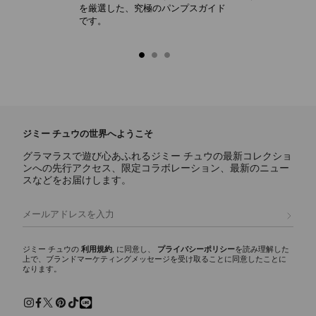
を厳選した、究極のパンプスガイド
です。
ジミー チュウの世界へようこそ
グラマラスで遊び心あふれるジミー チュウの最新コレクショ
ンへの先行アクセス、限定コラボレーション、最新のニュー
スなどをお届けします。
登録
ジミー チュウの
利用規約
, に同意し、
プライバシーポリシー
を読み理解した
上で、ブランドマーケティングメッセージを受け取ることに同意したことに
なります。