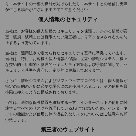
り、本サイトの一部の機能が妨げられたり、本サイトとの通信に支障
が生じる場合がございますのでご注意ください。
個人情報のセキュリティ
当社は、お客様の個人情報のセキュリティを保護し、かかる情報が変
更、破損、破壊または権限のない第三者によりアクセスされるのを防
止するよう努めています。
当社は、適用法令で定められたセキュリティ基準に準拠しています。
当社は、特に、お客様の個人情報の保護に役立つ情報システム、様々
な技術的・組織的・物理的セキュリティ対策および手順に関して、セ
キュリティ基準を遵守し、定期的に更新しております。
さらに、情報システムおよびソフトウェアプログラムは、個人情報が
特定の目的のために必要な場合にのみ使用されるよう、その使用を最
小限に抑えるように構成されております。
当社は、適切な保護措置を維持する一方、インターネットの使用に関
連するすべてのリスクを管理しているわけではないため、インターネ
ットの機能および使用に伴う潜在的なリスクについてはご注意をお願
い致します。
第三者のウェブサイト