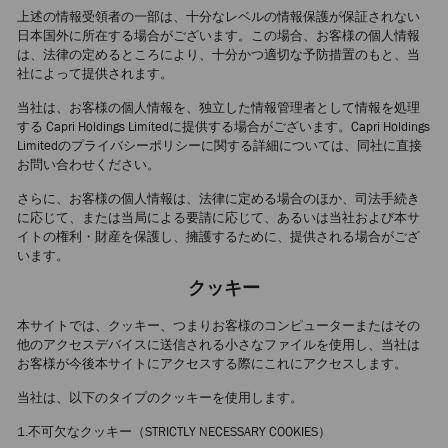
上述の情報受領者の一部は、十分なレベルの情報保護が保証されない
日本国外に所在する場合がございます。この場合、お客様の個人情報
は、法律の定めるところにより、十分かつ適切な予防措置のもと、当
社によって提供されます。
当社は、お客様の個人情報を、独立した情報管理者として情報を処理
する Capri Holdings Limitedに提供する場合がございます。Capri Holdings
Limitedのプライバシーポリシーに関する詳細については、同社に直接
お問い合わせください。
さらに、お客様の個人情報は、法律に定める場合のほか、司法手続き
に応じて、または当局による要請に応じて、あるいは当社および本サ
イトの権利・財産を保護し、擁護するために、提供される場合がござ
います。
クッキー
本サイトでは、クッキー、つまりお客様のコンピューターまたはその
他のアクセスデバイスに送信される小さなファイルを使用し、当社は
お客様が今後本サイトにアクセスする際にこれにアクセスします。
当社は、以下のタイプのクッキーを使用します。
1.不可欠なクッキー（STRICTLY NECESSARY COOKIES）