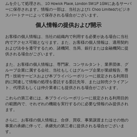
ムを介して処理され、10 Howick Place, London SW1P 1GWにあるサーバ
ーに保存されます。情報の一部は、当社およびJ. Choo Limitedのビジネ
スパートナーによって保存される場合がございます。
個人情報の提供および開示
お客様の個人情報は、当社の組織内で利用する必要がある場合に当社
内でアクセス可能となります。また、お客様の個人情報は、適用契約
および法令を遵守するため、諸機関、当局、銀行または金融機関に提
供される場合がございます。
また、お客様の個人情報は、専門家、コンサルタント、業界団体、グ
ループ企業に属する会社、当社もしくはグループ企業が業績報告、専
門・技術サービスおよび本プライバシーポリシーに規定される利用目
的に関連して情報の処理を委託する委託先等、または卸売クライアン
ト、代理店もしくは仲介業者にも提供される場合がございます。
これらの第三者には、本プライバシーポリシーに規定される利用目的
の範囲内で、それぞれの機能を実行するのに必要な情報のみ提供され
ます。
さらに、お客様の個人情報は、合併、買収、事業譲渡またはその他の
事業の承継に伴って、承継先の第三者に提供される場合がございま
す。