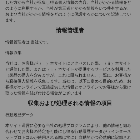
した方から当社が収集し得る個人情報の内容、当社がかかる情報をど
のように利用するか、当社が第三者とかかる情報をいつ共有するか、
および当社がかかる情報をどのように保護するかについて記述してい
ます。
情報管理者
情報管理者は 当社です。
情報収集
当社は、お客様が（ⅰ）本サイトにアクセスした際、（ⅱ）本サイト
と通信した際、または（ⅲ）本サイトが提供するサービスを利用した
（製品の購入を含みますが、これに限られません。）際に、お客様か
ら直接個人情報を収集します。当社は、以下に定める目的のため、お
客様がオンラインで直接提供した情報とオフラインでお客様から受け
取った情報を結び付ける場合がございます
収集および処理される情報の項目
行動履歴データ
本サイト運営に必要な当社の処理プログラムにより、他の情報と組み
合わせてお客様の特定を可能にし得る行動履歴データが（インターネ
ットプロトコルが使用される際は常に）自動的かつ必然的に記録され