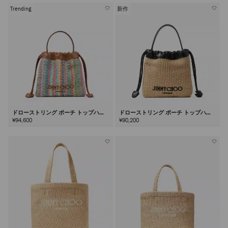
Trending
新作
ドローストリング ポーチ トップハン
ドローストリング ポーチ トップハン
ドル
ドル
¥94,600
¥90,200