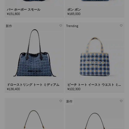
バー ホーボー スモール
ボン ボン
¥151,800
¥165,000
新作
Trending
ドローストリング トート ミディアム
ビーチ トート イースト ウエスト ミニ
¥136,400
¥102,300
新作