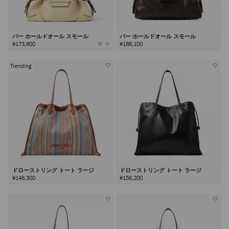
バー ホールドオール スモール
バー ホールドオール スモール
¥173,800
¥188,100
Trending
ドローストリング トート ラージ
ドローストリング トート ラージ
¥146,300
¥156,200