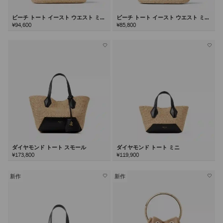
ビーチ トート イースト ウエスト ミデ
ビーチ トート イースト ウエスト ミニ
ィアム
¥94,600
¥85,800
ダイヤモンド トート スモール
ダイヤモンド トート ミニ
¥173,800
¥119,900
新作
新作