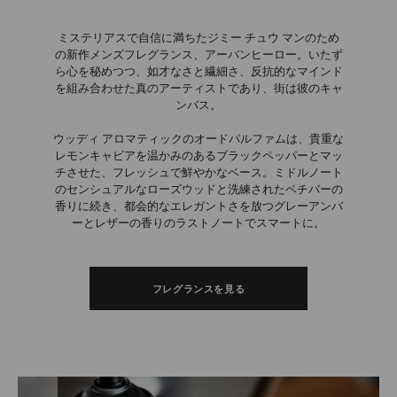
ミステリアスで自信に満ちたジミー チュウ マンのため
の新作メンズフレグランス、アーバンヒーロー。いたず
ら心を秘めつつ、如才なさと繊細さ、反抗的なマインド
を組み合わせた真のアーティストであり、街は彼のキャ
ンバス。
ウッディ アロマティックのオードパルファムは、貴重な
レモンキャビアを温かみのあるブラックペッパーとマッ
チさせた、フレッシュで鮮やかなベース。ミドルノート
のセンシュアルなローズウッドと洗練されたベチバーの
香りに続き、都会的なエレガントさを放つグレーアンバ
ーとレザーの香りのラストノートでスマートに。
フレグランスを見る