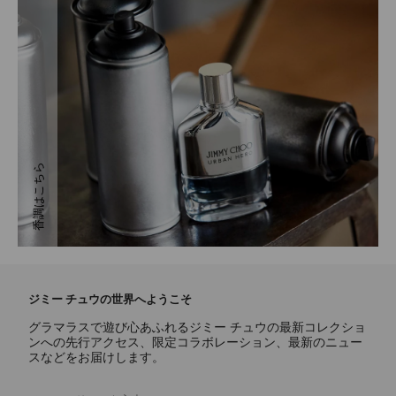
トップノート
レモンキャビア、ブラックペッパー
ミドルノート
香調はこちら
ローズウッド、ベチバー
ラストノート
グレーアンバー、レザーアコード
ジミー チュウの世界へようこそ
グラマラスで遊び心あふれるジミー チュウの最新コレクショ
ンへの先行アクセス、限定コラボレーション、最新のニュー
スなどをお届けします。
登録