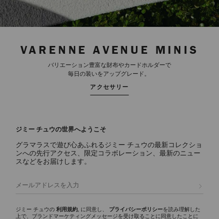
VARENNE AVENUE MINIS
バリエーション豊富な財布やカードホルダーで
毎日の装いをアップグレード。
アクセサリー
ジミー チュウの世界へようこそ
グラマラスで遊び心あふれるジミー チュウの最新コレクショ
ンへの先行アクセス、限定コラボレーション、最新のニュー
スなどをお届けします。
登録
ジミー チュウの
利用規約
, に同意し、
プライバシーポリシー
を読み理解した
上で、ブランドマーケティングメッセージを受け取ることに同意したことに