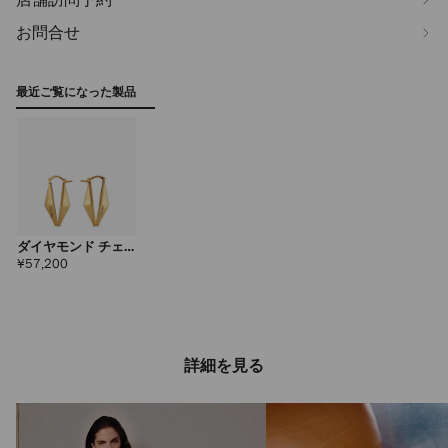
お問合せ
最近ご覧になった製品
ダイヤモンド チェ
ーン ピアス
定
¥57,200
価
詳細を見る