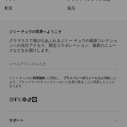
配送
返品
ジミー チュウの世界へようこそ
グラマラスで遊び心あふれるジミー チュウの最新コレクショ
ンへの先行アクセス、限定コラボレーション、最新のニュー
スなどをお届けします。
登録
ジミー チュウの
利用規約
, に同意し、
プライバシーポリシー
を読み理解した
上で、ブランドマーケティングメッセージを受け取ることに同意したことに
なります。
サポート