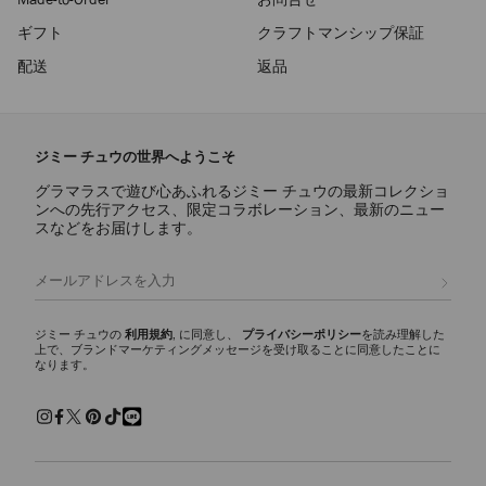
ギフト
クラフトマンシップ保証
配送
返品
ジミー チュウの世界へようこそ
グラマラスで遊び心あふれるジミー チュウの最新コレクショ
ンへの先行アクセス、限定コラボレーション、最新のニュー
スなどをお届けします。
登録
ジミー チュウの
利用規約
, に同意し、
プライバシーポリシー
を読み理解した
上で、ブランドマーケティングメッセージを受け取ることに同意したことに
なります。