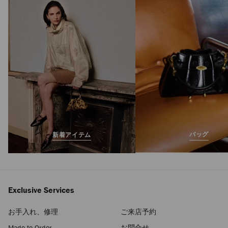
マイクロ ボン ボン
定
¥250,800
価
バッグ
新着アイテム
Exclusive Services
お手入れ、修理
ご来店予約
Made-to-Order
お問合せ