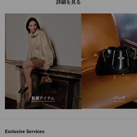
詳細を見る
ケイシー
定
¥51,700
価
バッグ
新着アイテム
Exclusive Services