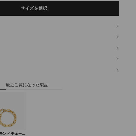
サイズを選択
最近ご覧になった製品
モンド チェーン