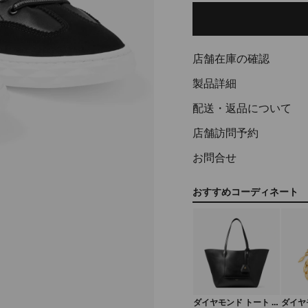
to
cart
options
店舗在庫の確認
製品詳細
配送・返品について
店舗訪問予約
お問合せ
おすすめコーディネート
ダイヤモンド トート ミ
ダイヤ