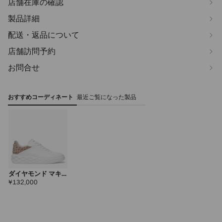
店舗在庫の確認
製品詳細
配送・返品について
店舗訪問予約
お問合せ
おすすめコーディネート
最近ご覧になった製品
ダイヤモンド マキ
シ メンズ II
定
¥132,000
価