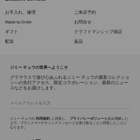
お手入れ、修理
ご来店予約
Made-to-Order
お問合せ
ギフト
クラフトマンシップ保証
配送
返品
ジミー チュウの世界へようこそ
グラマラスで遊び心あふれるジミー チュウの最新コレクショ
ンへの先行アクセス、限定コラボレーション、最新のニュー
スなどをお届けします。
登録
ジミー チュウの
利用規約
, に同意し、
プライバシーポリシー
を読み理解した
上で、ブランドマーケティングメッセージを受け取ることに同意したことに
なります。