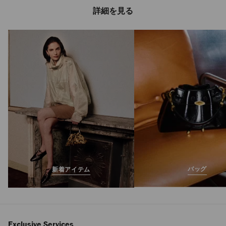
詳細を見る
ネロ メンズ
定
¥57,200
価
バッグ
新着アイテム
Exclusive Services