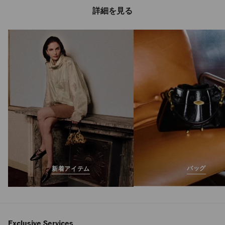
詳細を見る
ネロ メンズ
定
¥57,200
価
バッグ
新着アイテム
Exclusive Services