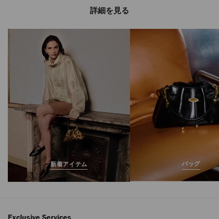
詳細を見る
レオックス
定
¥57,200
価
バッグ
新着アイテム
Exclusive Services