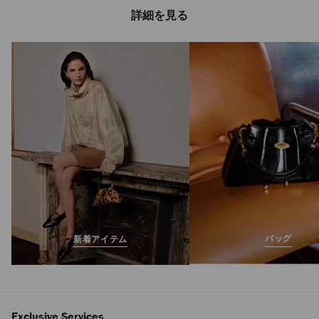
詳細を見る
ネロ メンズ
定
¥57,200
価
バッグ
新着アイテム
Exclusive Services