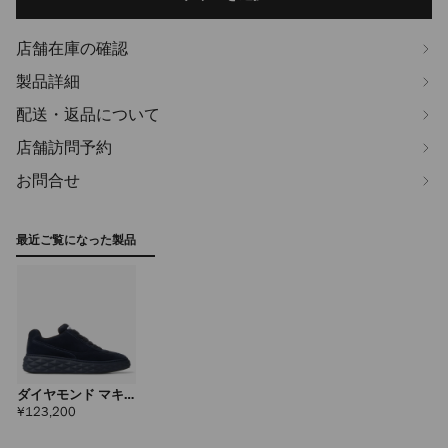
options
店舗在庫の確認
製品詳細
配送・返品について
店舗訪問予約
お問合せ
最近ご覧になった製品
ダイヤモンド マキ
シ レトロ メンズ
定
¥123,200
価