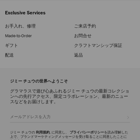
Exclusive Services
お手入れ、修理
ご来店予約
Made-to-Order
お問合せ
ギフト
クラフトマンシップ保証
配送
返品
ジミー チュウの世界へようこそ
グラマラスで遊び心あふれるジミー チュウの最新コレクショ
ンへの先行アクセス、限定コラボレーション、最新のニュー
スなどをお届けします。
登録
ジミー チュウの
利用規約
, に同意し、
プライバシーポリシー
を読み理解した
上で、ブランドマーケティングメッセージを受け取ることに同意したことに