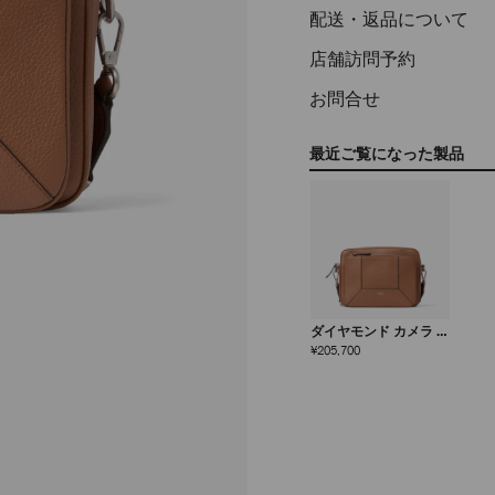
配送・返品について
店舗訪問予約
お問合せ
最近ご覧になった製品
ダイヤモンド カメラ ポ
ーチ
定
¥205,700
価