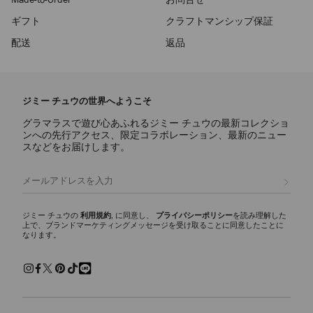
ギフト
クラフトマンシップ保証
配送
返品
ジミー チュウの世界へようこそ
グラマラスで遊び心あふれるジミー チュウの最新コレクショ
ンへの先行アクセス、限定コラボレーション、最新のニュー
スなどをお届けします。
登録
ジミー チュウの
利用規約
, に同意し、
プライバシーポリシー
を読み理解した
上で、ブランドマーケティングメッセージを受け取ることに同意したことに
なります。