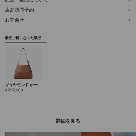
店舗訪問予約
お問合せ
最近ご覧になった製品
ダイヤモンド ホー
ボー ミディアム
定
¥222,200
価
詳細を見る