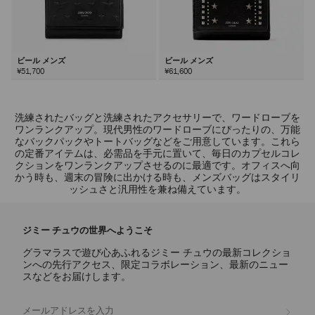
ビール メンズ
ビール メンズ
¥51,700
¥61,600
洗練されたバッグと洗練されたアクセサリーで、ワードローブを
ワンランクアップ。現代男性のワードローブにぴったりの、万能
なバックパックやトートバッグなどをご用意しています。これら
の定番アイテムは、必需品を手元に置いて、毎日のカプセルコレ
クションをワンランクアップさせるのに最適です。オフィスへ向
かう時も、週末の冒険に出かける時も、メンズバッグはスタイリ
ッシュさと汎用性を兼ね備えています。
ジミー チュウの世界へようこそ
グラマラスで遊び心あふれるジミー チュウの最新コレクショ
ンへの先行アクセス、限定コラボレーション、最新のニュー
スなどをお届けします。
登録