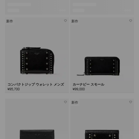
新作
新作
コンパクトジップ ウォレット メンズ
カーナビー スモール
¥95,700
¥99,000
新作