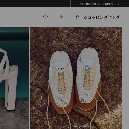
regionselector.country.
(€)
ショッピングバッグ
スニーカー