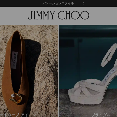
バケーションスタイル
ードローブ アイコン
ブライダル