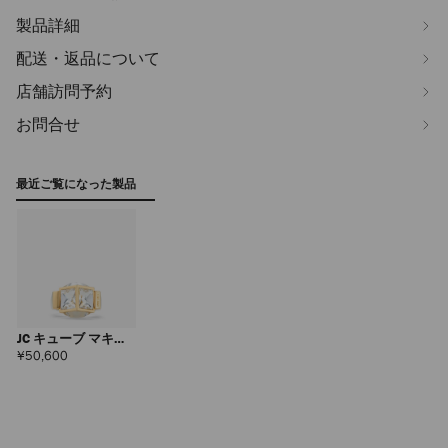
製品詳細
配送・返品について
店舗訪問予約
お問合せ
最近ご覧になった製品
JC キューブ マキシ
リング
定
¥50,600
価