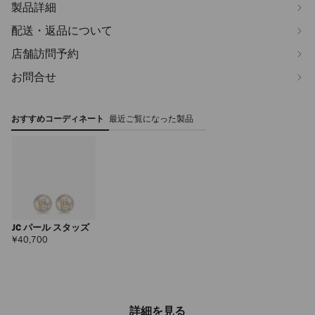
製品詳細
配送・返品について
店舗訪問予約
お問合せ
おすすめコーディネート
最近ご覧になった製品
JC パール スタッズ
定
¥40,700
価
詳細を見る