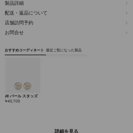
製品詳細
配送・返品について
店舗訪問予約
お問合せ
おすすめコーディネート
最近ご覧になった製品
JC パール スタッズ
定
¥40,700
価
詳細を見る