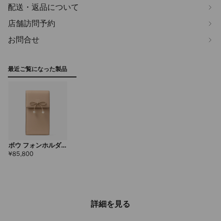
配送・返品について
店舗訪問予約
お問合せ
最近ご覧になった製品
ボウ フォンホルダ
ー
定
¥85,800
価
詳細を見る