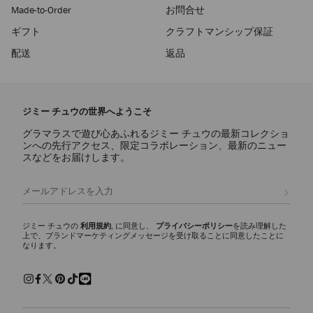
Made-to-Order
お問合せ
ギフト
クラフトマンシップ保証
配送
返品
ジミー チュウの世界へようこそ
グラマラスで遊び心あふれるジミー チュウの最新コレクショ
ンへの先行アクセス、限定コラボレーション、最新のニュー
スなどをお届けします。
登録
ジミー チュウの
利用規約
, に同意し、
プライバシーポリシー
を読み理解した
上で、ブランドマーケティングメッセージを受け取ることに同意したことに
なります。