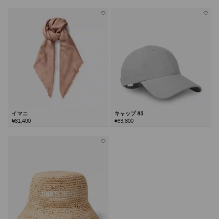
イマニ
キャップ 85
¥81,400
¥63,800