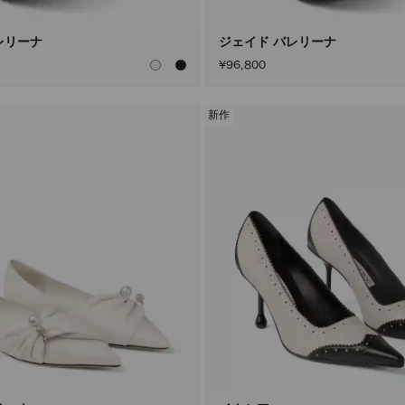
レリーナ
ジェイド バレリーナ
¥96,800
新作