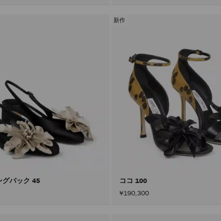
新作
ングバック 45
ココ 100
¥190,300