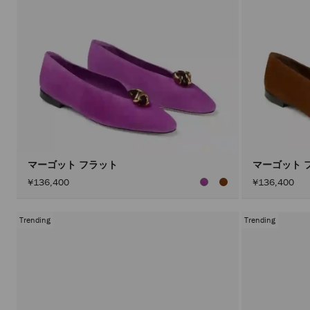
マーゴット フラット
マーゴット 
¥136,400
¥136,400
Trending
Trending