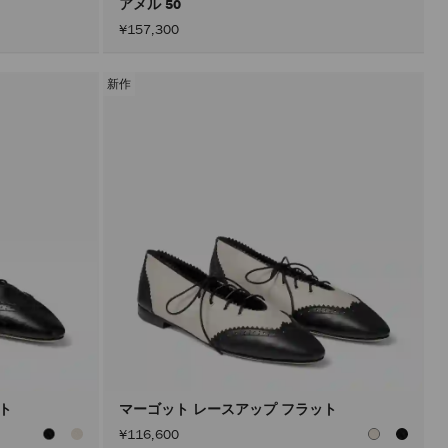
アメル 50
¥157,300
新作
ット
マーゴット レースアップ フラット
¥116,600