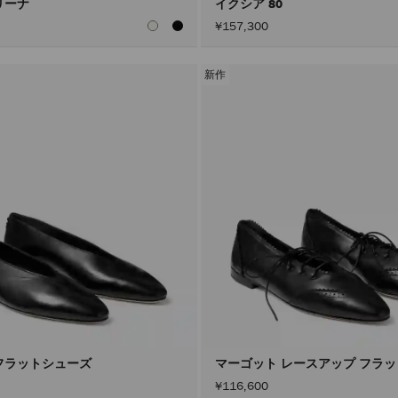
リーナ
イクシア 80
¥157,300
新作
フラットシューズ
マーゴット レースアップ フラ
¥116,600