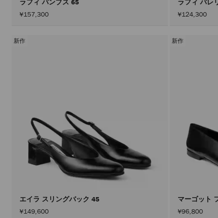
ラフィ パンプス 65
ラフィ バレ
¥157,300
¥124,300
新作
新作
エイラ スリングバック 45
マーゴット 
¥149,600
¥96,800