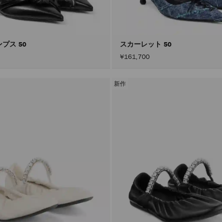
プス 50
スカーレット 50
¥161,700
新作