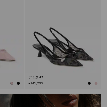
アミタ 45
¥145,200