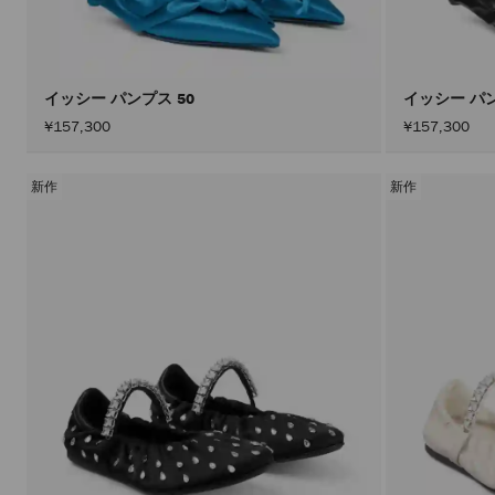
イッシー パンプス 50
イッシー パン
¥157,300
¥157,300
新作
新作