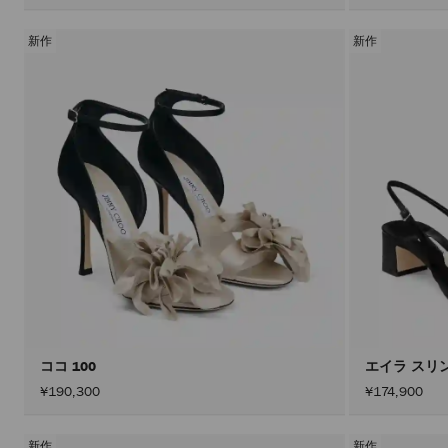
新作
新作
ココ 100
エイラ スリ
¥190,300
¥174,900
新作
新作