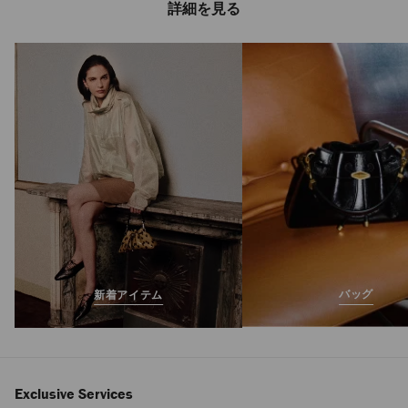
詳細を見る
エリオット スリッ
パ 45 F
定
¥200,200
価
バッグ
新着アイテム
Exclusive Services