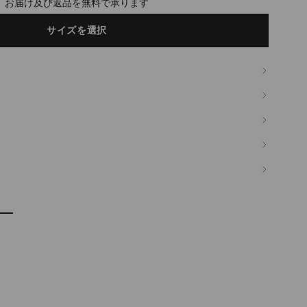
timated in 2-4 working days based on your location
サイズを選択