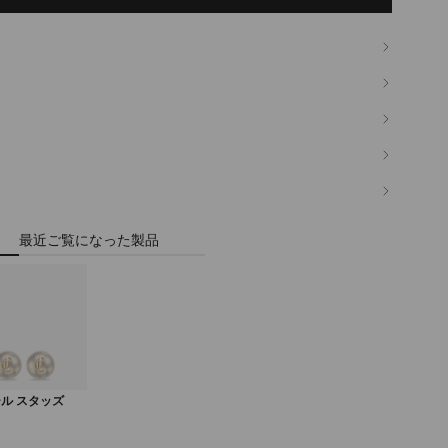
最近ご覧になった製品
ール スタッズ
定
価