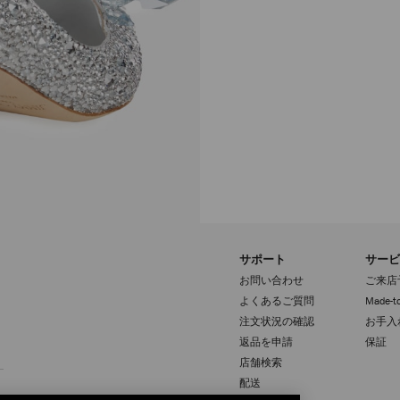
サポート
サービ
お問い合わせ
ご来店
よくあるご質問
Made-to
注文状況の確認
お手入
返品を申請
保証
登録
店舗検索
配送