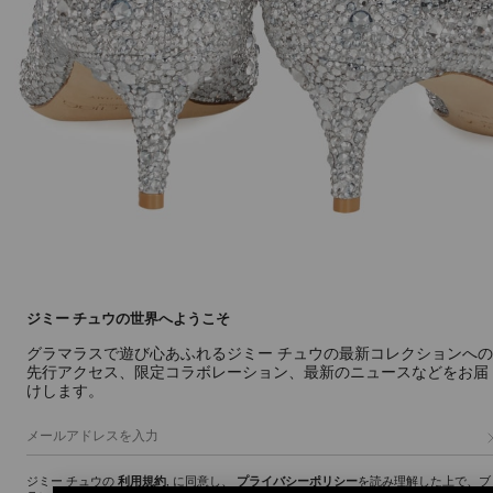
ジミー チュウの世界へようこそ
グラマラスで遊び心あふれるジミー チュウの最新コレクションへの
先行アクセス、限定コラボレーション、最新のニュースなどをお届
けします。
ジミー チュウの
利用規約
, に同意し、
プライバシーポリシー
を読み理解した上で、ブ