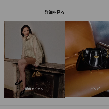
詳細を見る
ヴェレス
定
¥136,400
価
バッグ
新着アイテム