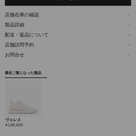
options
店舗在庫の確認
製品詳細
配送・返品について
店舗訪問予約
お問合せ
最近ご覧になった製品
ヴェレス
定
¥136,400
価