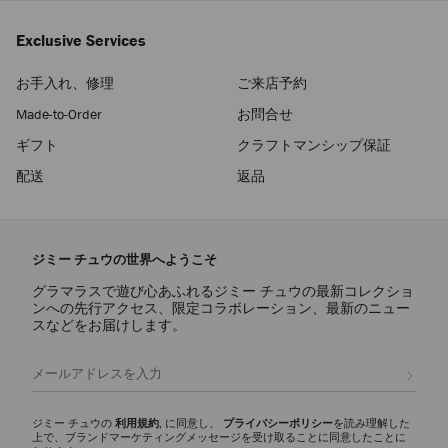
Exclusive Services
お手入れ、修理
ご来店予約
Made-to-Order
お問合せ
ギフト
クラフトマンシップ保証
配送
返品
ジミー チュウの世界へようこそ
グラマラスで遊び心あふれるジミー チュウの最新コレクショ
ンへの先行アクセス、限定コラボレーション、最新のニュー
スなどをお届けします。
登録
ジミー チュウの
利用規約
, に同意し、
プライバシーポリシー
を読み理解した
上で、ブランドマーケティングメッセージを受け取ることに同意したことに