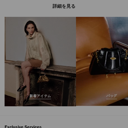
詳細を見る
ザンドラ
定
¥213,400
価
バッグ
新着アイテム
Exclusive Services