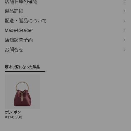
店舗在庫の確認
製品詳細
配送・返品について
Made-to-Order
店舗訪問予約
お問合せ
最近ご覧になった製品
ボン ボン
定
¥146,300
価