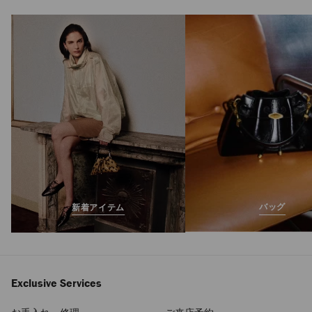
ボン ボン
定
¥622,600
価
バッグ
新着アイテム
Exclusive Services