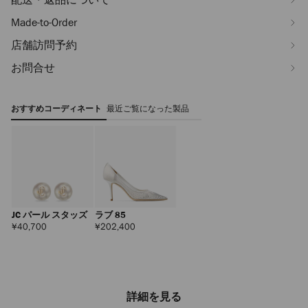
Made-to-Order
店舗訪問予約
お問合せ
おすすめコーディネート
最近ご覧になった製品
JC パール スタッズ
ラブ 85
定
定
¥40,700
¥202,400
価
価
詳細を見る