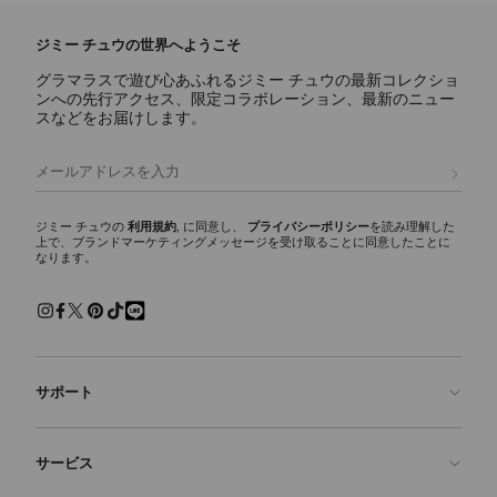
ジミー チュウの世界へようこそ
グラマラスで遊び心あふれるジミー チュウの最新コレクショ
ンへの先行アクセス、限定コラボレーション、最新のニュー
スなどをお届けします。
登録
ジミー チュウの
利用規約
, に同意し、
プライバシーポリシー
を読み理解した
上で、ブランドマーケティングメッセージを受け取ることに同意したことに
なります。
サポート
お問い合わせ
サービス
よくあるご質問