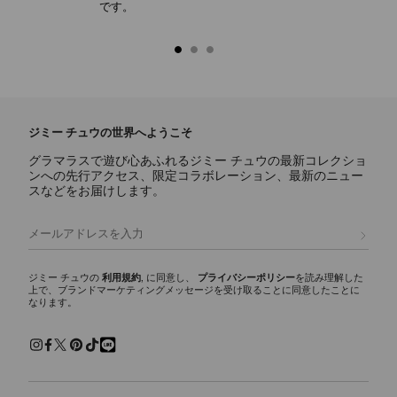
です。
ジミー チュウの世界へようこそ
グラマラスで遊び心あふれるジミー チュウの最新コレクショ
ンへの先行アクセス、限定コラボレーション、最新のニュー
スなどをお届けします。
登録
ジミー チュウの
利用規約
, に同意し、
プライバシーポリシー
を読み理解した
上で、ブランドマーケティングメッセージを受け取ることに同意したことに
なります。