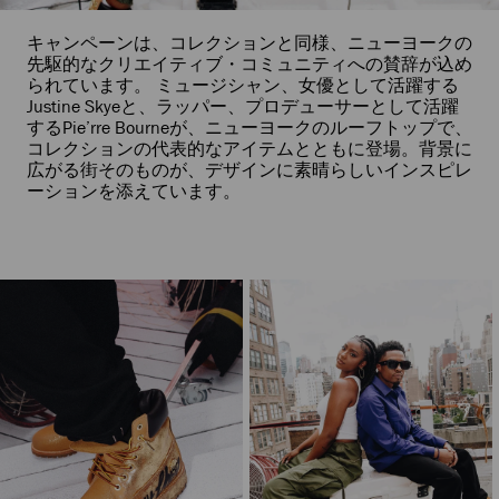
キャンペーンは、コレクションと同様、ニューヨークの
先駆的なクリエイティブ・コミュニティへの賛辞が込め
られています。 ミュージシャン、女優として活躍する
Justine Skyeと、ラッパー、プロデューサーとして活躍
するPie’rre Bourneが、ニューヨークのルーフトップで、
コレクションの代表的なアイテムとともに登場。背景に
広がる街そのものが、デザインに素晴らしいインスピレ
ーションを添えています。