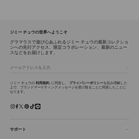
ジミー チュウの世界へようこそ
グラマラスで遊び心あふれるジミー チュウの最新コレクショ
ンへの先行アクセス、限定コラボレーション、最新のニュー
スなどをお届けします。
登録
ジミー チュウの
利用規約
, に同意し、
プライバシーポリシー
を読み理解した
上で、ブランドマーケティングメッセージを受け取ることに同意したことに
なります。
サポート