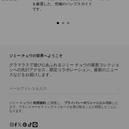
を厳選した、究極のパンプスガイド
です。
ジミー チュウの世界へようこそ
グラマラスで遊び心あふれるジミー チュウの最新コレクショ
ンへの先行アクセス、限定コラボレーション、最新のニュー
スなどをお届けします。
登録
ジミー チュウの
利用規約
, に同意し、
プライバシーポリシー
を読み理解した
上で、ブランドマーケティングメッセージを受け取ることに同意したことに
なります。