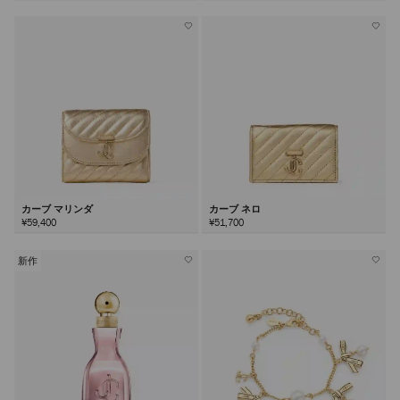
カーブ マリンダ
カーブ ネロ
¥59,400
¥51,700
新作