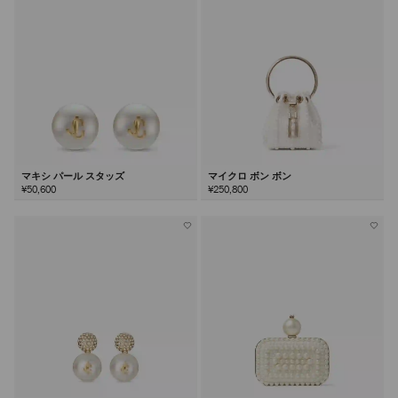
マキシ パール スタッズ
マイクロ ボン ボン
¥50,600
¥250,800