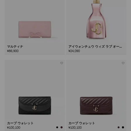
マルティナ
アイウォンチュウ ウィズ ラブ オード
パルファム100ml
¥86,900
¥24,090
カーブ ウォレット
カーブ ウォレット
¥100,100
¥100,100