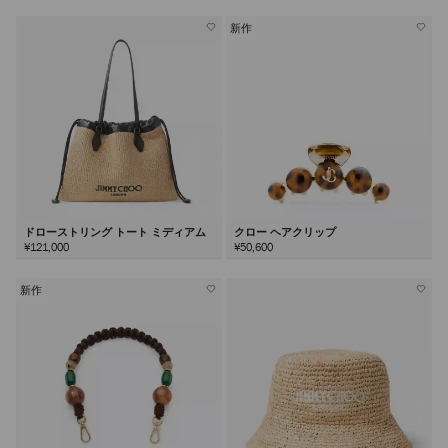
新作
ドローストリング トート ミディアム
クロー ヘアクリップ
¥121,000
¥50,600
新作