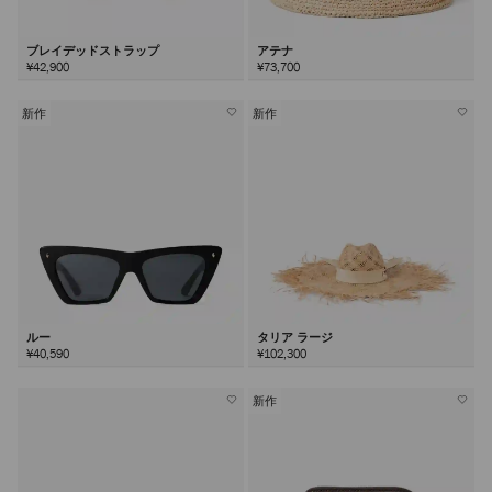
ブレイデッドストラップ
アテナ
¥42,900
¥73,700
新作
新作
ルー
タリア ラージ
¥40,590
¥102,300
新作