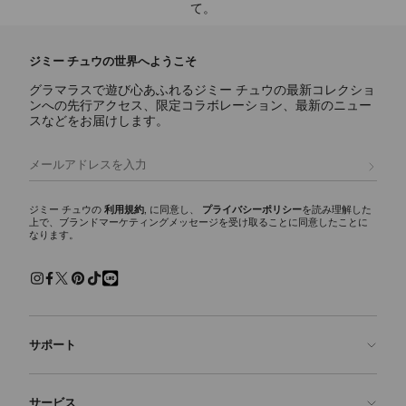
て。
ジミー チュウの世界へようこそ
グラマラスで遊び心あふれるジミー チュウの最新コレクショ
ンへの先行アクセス、限定コラボレーション、最新のニュー
スなどをお届けします。
登録
ジミー チュウの
利用規約
, に同意し、
プライバシーポリシー
を読み理解した
上で、ブランドマーケティングメッセージを受け取ることに同意したことに
なります。
サポート
お問い合わせ
サービス