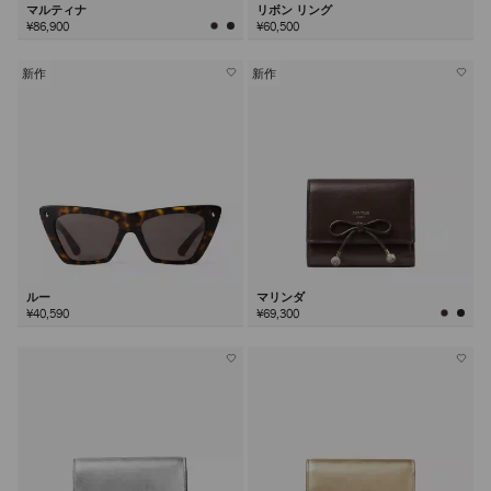
マルティナ
リボン リング
¥86,900
¥60,500
新作
新作
ルー
マリンダ
¥40,590
¥69,300