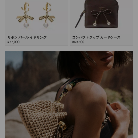
リボン パール イヤリング
コンパクトジップ カードケース
¥77,000
¥69,300