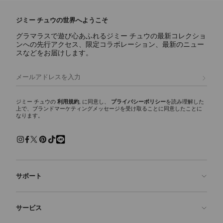
ジミー チュウの世界へようこそ
グラマラスで遊び心あふれるジミー チュウの最新コレクショ
ンへの先行アクセス、限定コラボレーション、最新のニュー
スなどをお届けします。
登録
ジミー チュウの
利用規約
, に同意し、
プライバシーポリシー
を読み理解した
上で、ブランドマーケティングメッセージを受け取ることに同意したことに
なります。
サポート
お問い合わせ
サービス
よくあるご質問