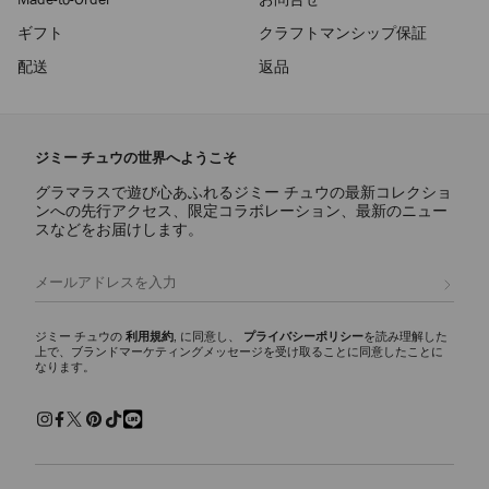
ギフト
クラフトマンシップ保証
配送
返品
ジミー チュウの世界へようこそ
グラマラスで遊び心あふれるジミー チュウの最新コレクショ
ンへの先行アクセス、限定コラボレーション、最新のニュー
スなどをお届けします。
登録
ジミー チュウの
利用規約
, に同意し、
プライバシーポリシー
を読み理解した
上で、ブランドマーケティングメッセージを受け取ることに同意したことに
なります。