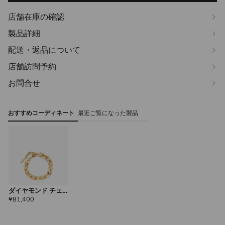
店舗在庫の確認
製品詳細
配送・返品について
店舗訪問予約
お問合せ
おすすめコーディネート
最近ご覧になった製品
ダイヤモンド チェ
ーン ブレスレット
定
¥81,400
価