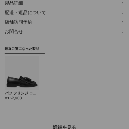
製品詳細
配送・返品について
店舗訪問予約
お問合せ
最近ご覧になった製品
バフ フリンジ ロー
ファー
定
¥152,900
価
詳細を見る